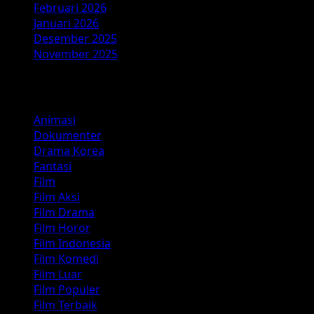
Februari 2026
Januari 2026
Desember 2025
November 2025
Kategori
Animasi
Dokumenter
Drama Korea
Fantasi
Film
Film Aksi
Film Drama
Film Horor
Film Indonesia
Film Komedi
Film Luar
Film Populer
Film Terbaik