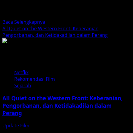
Film romantis selalu menjadi pilihan tepat untuk
Keluarga
menyentuh hati penonton. Setiap tahun, film-film
di
bergenre ini datang dengan...
Rumah
Read
Baca Selengkapnya
more
All Quiet on the Western Front: Keberanian,
about
Pengorbanan, dan Ketidakadilan dalam Perang
Kenapa
People
We
Meet
on
Netflix
Vacation
Rekomendasi Film
Jadi
Sejarah
Film
Romantis
All Quiet on the Western Front: Keberanian,
yang
Pengorbanan, dan Ketidakadilan dalam
Wajib
Perang
Ditonton
Tahun
Update Film
Januari 28, 2026
Ini
Film All Quiet on the Western Front adalah salah satu