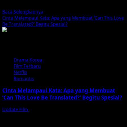
adaptasi dari novel klasik karya Erich Maria...
Read
Baca Selengkapnya
more
Cinta Melampaui Kata: Apa yang Membuat ‘Can This Love
about
Be Translated?’ Begitu Spesial?
All
Quiet
on
the
Western
Drama Korea
Front:
Film Terbaru
Keberanian,
Netflix
Pengorbanan,
Romantis
dan
Ketidakadilan
Cinta Melampaui Kata: Apa yang Membuat
dalam
‘Can This Love Be Translated?’ Begitu Spesial?
Perang
Update Film
Januari 25, 2026
Dalam dunia perfilman, banyak cerita cinta yang
mengharukan, namun Can This Love Be Translated?