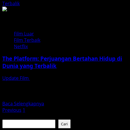
about
Terbalik
Film
Netflix
2026
—
Film Luar
Jadwal,
Film Terbaik
Sinopsis
Netflix
&
Rekomendasi
The Platform: Perjuangan Bertahan Hidup di
Lengkap
Dunia yang Terbalik
Update Film
Desember 16, 2025
The Platform adalah film thriller sosial yang memukau
penonton dengan konsep yang gelap dan penuh makna.
Dirilis...
Read
Baca Selengkapnya
Paginasi
more
Previous
1
2
about
Cari
pos
The
Cari
Platform: