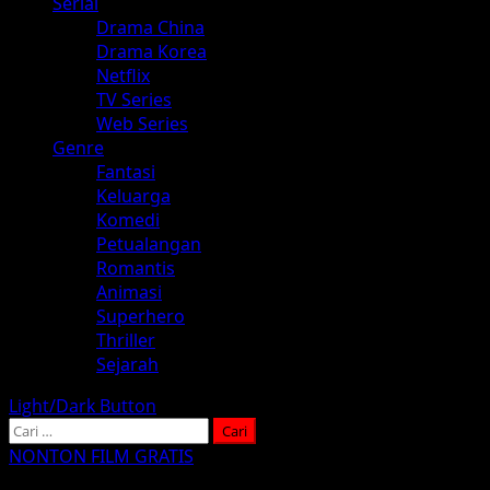
Serial
Drama China
Drama Korea
Netflix
TV Series
Web Series
Genre
Fantasi
Keluarga
Komedi
Petualangan
Romantis
Animasi
Superhero
Thriller
Sejarah
Light/Dark Button
Cari
untuk:
NONTON FILM GRATIS