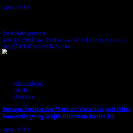
Update Film
Maret 13, 2026
Kabar gembira bagi para pencinta sinema domestik yang
belum sempat menyaksikan salah satu drama keluarga
paling emosional...
Read
Baca Selengkapnya
more
Kenapa People We Meet on Vacation Jadi Film Romantis
about
yang Wajib Ditonton Tahun Ini
Andai
Ibu
Tidak
Menikah
dengan
Film Terbaru
Ayah
Netflix
Kini
Romantis
Tayang
di
Kenapa People We Meet on Vacation Jadi Film
Netflix:
Romantis yang Wajib Ditonton Tahun Ini
Solusi
Nonton
Update Film
Maret 3, 2026
Bareng