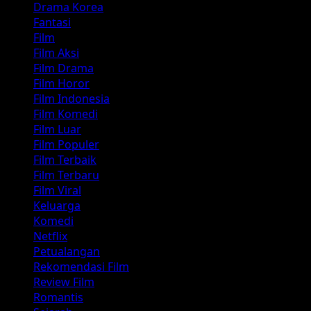
Drama Korea
Fantasi
Film
Film Aksi
Film Drama
Film Horor
Film Indonesia
Film Komedi
Film Luar
Film Populer
Film Terbaik
Film Terbaru
Film Viral
Keluarga
Komedi
Netflix
Petualangan
Rekomendasi Film
Review Film
Romantis