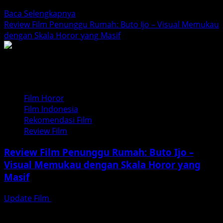
Movie adalah film...
Read
Baca Selengkapnya
more
Review Film Penunggu Rumah: Buto Ijo – Visual Memukau
about
dengan Skala Horor yang Masif
The
Super
Mario
Galaxy
Movie
Film Horor
(2026)
Film Indonesia
Rekomendasi Film
Review Film
Review Film Penunggu Rumah: Buto Ijo –
Visual Memukau dengan Skala Horor yang
Masif
Update Film
Maret 22, 2026
Industri film horor Indonesia kembali mencetak standar
baru pada awal tahun 2026 melalui karya terbaru yang