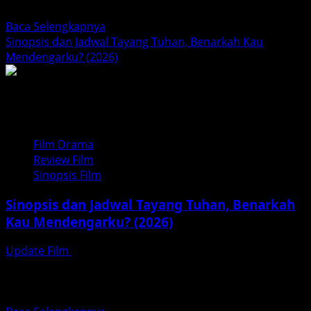
kelanjutan yang sangat...
Read
Baca Selengkapnya
more
Sinopsis dan Jadwal Tayang Tuhan, Benarkah Kau
about
Mendengarku? (2026)
Fast
Forever
(2028)
–
Film
Film Drama
Terakhir
Review Film
Fast
Sinopsis Film
&
Furious:
Sinopsis dan Jadwal Tayang Tuhan, Benarkah
Aksi,
Kau Mendengarku? (2026)
Kecepatan,
dan
Update Film
Februari 22, 2026
Emosi
Industri perfilman Indonesia kembali menghadirkan
karya yang menyentuh relung spiritual penonton melalui
film berjudul Tuhan, Benarkah Kau...