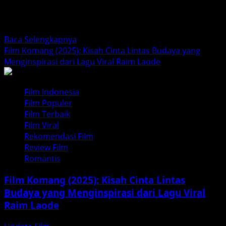
TOY STORY 5: Mainan Klasik Berjuang Lawan Teknologi
Modern updatefilm.org – Pernahkah kamu
membayangkan mainan kesayangan masa...
Read
Baca Selengkapnya
more
Film Komang (2025): Kisah Cinta Lintas Budaya yang
about
Menginspirasi dari Lagu Viral Raim Laode
Toy
Story
Film Indonesia
5:
Film Populer
Mainan
Film Terbaik
Klasik
Film Viral
vs
Rekomendasi Film
Teknologi
Review Film
Modern
Romantis
2026
Film Komang (2025): Kisah Cinta Lintas
Budaya yang Menginspirasi dari Lagu Viral
Raim Laode