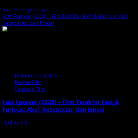
melalui platform penayangan digital...
Read
Baca Selengkapnya
more
Fast Forever (2028) – Film Terakhir Fast & Furious: Aksi,
about
Kecepatan, dan Emosi
Apakah
Surat
untuk
Masa
Mudaku
Layak
Tonton?
Rekomendasi Film
Ini
Review Film
Review
Sinopsis Film
Lengkapnya!
Fast Forever (2028) – Film Terakhir Fast &
Furious: Aksi, Kecepatan, dan Emosi
Update Film
Maret 1, 2026
Sinopsis Fast Forever (2028) – Mengakhiri Saga dengan
Kecepatan Maksimal “Fast Forever (2028)” adalah