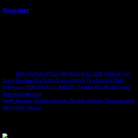
Niagabet
Toy Story 5
sukses menghadirkan cerita yang menghibur
sekaligus bermakna. Film ini
membuktikan
bahwa
franchise Toy Story masih sangat relevan di tahun 2026.
Sudahkah kamu menonton
Toy Story 5
? Bagaimana
pendapatmu tentang pertarungan mainan lawan gadget
ini? Tulis pengalamanmu di kolom komentar ya!
Tags:
Film Animasi Pixar
Film Keluarga 2026
Lilypad Toy
Story
Review Toy Story 5
toy story 5
Toy Story 5 2026
Post
Previous:
PANGKU FULL MOVIE: Drama Ibu Muda yang
Menggugah Hati
navigation
Next:
Musuh dalam Selimut: Thriller Rumah Tangga yang
Bikin Deg-Degan
BACA JUGA