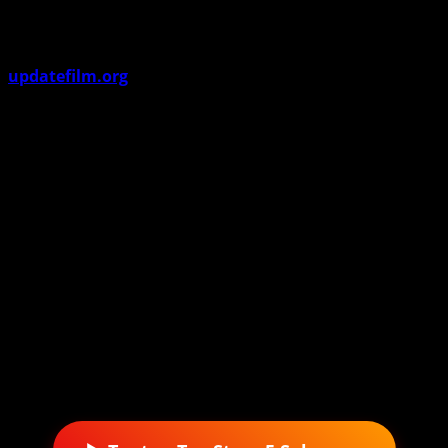
TOY STORY 5: Mainan Klasik Berjuang Lawan
Teknologi Modern
updatefilm.org
– Pernahkah kamu membayangkan
mainan kesayangan masa kecilmu tiba-tiba kalah saing
dengan sebuah tablet?
Toy Story 5
mengangkat isu ini
dengan sangat cerdas. Film yang rilis
19 Juni 2026
ini
langsung menyita perhatian karena berhasil memadukan
nostalgia dengan realita zaman sekarang.
Ketika Bonnie mendapat Lilypad, sebuah tablet pintar,
seluruh dunia mainannya berubah. Woody, Buzz, dan
Jessie
harus berjuang
mempertahankan tempat mereka
di hati anak kesayangan.
Oleh karena itu
, film ini tidak
hanya menghibur, tetapi juga membuat penonton
merenung.
Toy Story 5