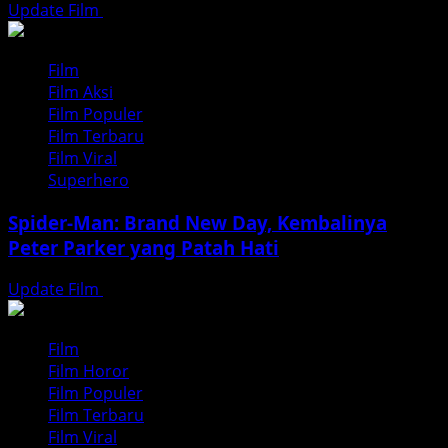
Update Film
Agustus 5, 2026
Film
Film Aksi
Film Populer
Film Terbaru
Film Viral
Superhero
Spider-Man: Brand New Day, Kembalinya
Peter Parker yang Patah Hati
Update Film
Agustus 3, 2026
Film
Film Horor
Film Populer
Film Terbaru
Film Viral