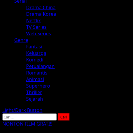
Serial
Drama China
Drama Korea
Netflix
TV Series
Web Series
Genre
Fantasi
Keluarga
Komedi
Petualangan
Romantis
Animasi
Superhero
Thriller
Sejarah
Light/Dark Button
Cari
untuk:
NONTON FILM GRATIS