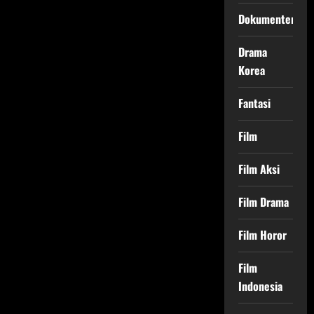
Mercury
yang
Dokumenter
Mengubah
Musik
Rock
Drama
Selamanya
Korea
Fantasi
Film
Film Aksi
Film Drama
Film Horor
Film
Indonesia