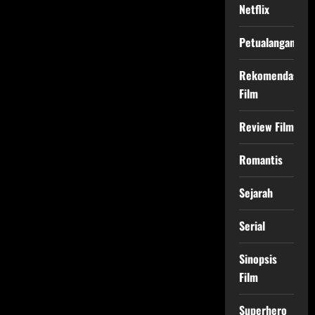
Netflix
Petualangan
Rekomendasi
Film
Review Film
Romantis
Sejarah
Serial
Sinopsis
Film
Superhero