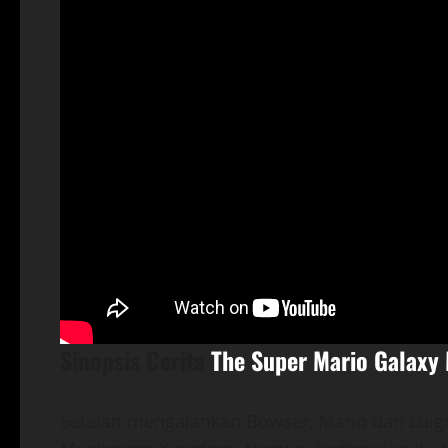
Sinopsis Cerita
The Super Mario Galaxy
Setelah mengalahkan Bowser, Mario dan Luigi