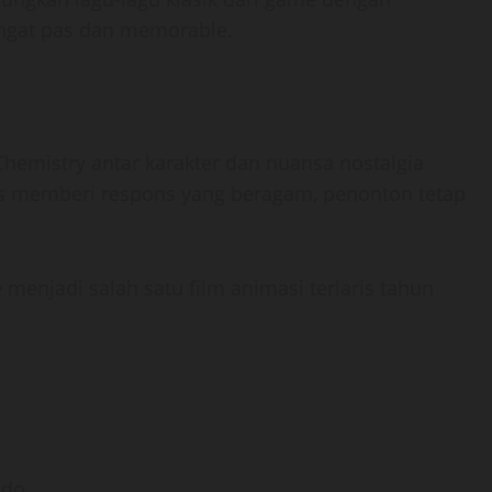
sangat pas dan memorable.
Chemistry antar karakter dan nuansa nostalgia
s memberi respons yang beragam, penonton tetap
 menjadi salah satu film animasi terlaris tahun
ndo