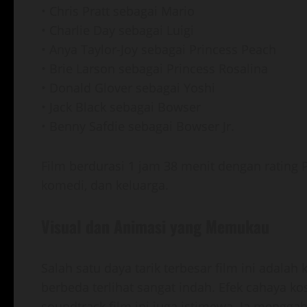
• Chris Pratt sebagai Mario
• Charlie Day sebagai Luigi
• Anya Taylor-Joy sebagai Princess Peach
• Brie Larson sebagai Princess Rosalina
• Donald Glover sebagai Yoshi
• Jack Black sebagai Bowser
• Benny Safdie sebagai Bowser Jr.
Film berdurasi 1 jam 38 menit dengan rating
komedi, dan keluarga.
Visual dan Animasi yang Memukau
Salah satu daya tarik terbesar film ini adalah
berbeda terlihat sangat indah. Efek cahaya kos
soundtrack film ini juga istimewa. Ia mengga