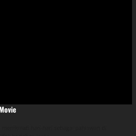
 Movie
 menikmati hari-hari sebagai pahlawan di