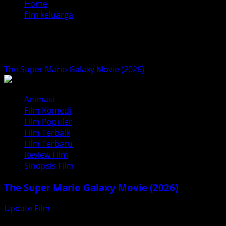
Home
film keluarga
film keluarga
The Super Mario Galaxy Movie (2026)
Animasi
Film Komedi
Film Populer
Film Terbaik
Film Terbaru
Review Film
Sinopsis Film
The Super Mario Galaxy Movie (2026)
Update Film
Juni 17, 2026
Petualangan Kosmik Mario yang Spektakuler dan Penuh