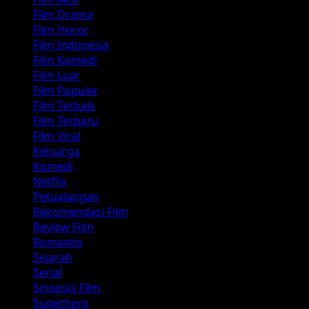
Film Drama
Film Horor
Film Indonesia
Film Komedi
Film Luar
Film Populer
Film Terbaik
Film Terbaru
Film Viral
Keluarga
Komedi
Netflix
Petualangan
Rekomendasi Film
Review Film
Romantis
Sejarah
Serial
Sinopsis Film
Superhero