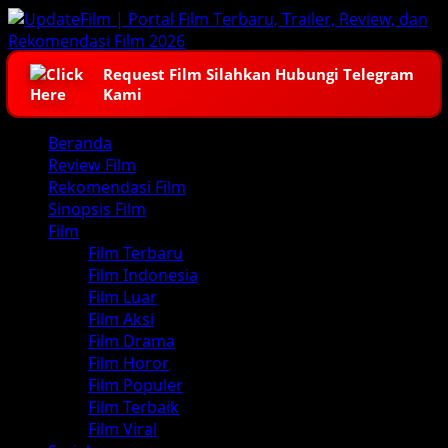
Skip
to
content
Request Film Silahkan Hubungi Telegram
Kami
Primary
Beranda
Menu
Review Film
Rekomendasi Film
Sinopsis Film
Film
Film Terbaru
Film Indonesia
Film Luar
Film Aksi
Film Drama
Film Horor
Film Populer
Film Terbaik
Film Viral