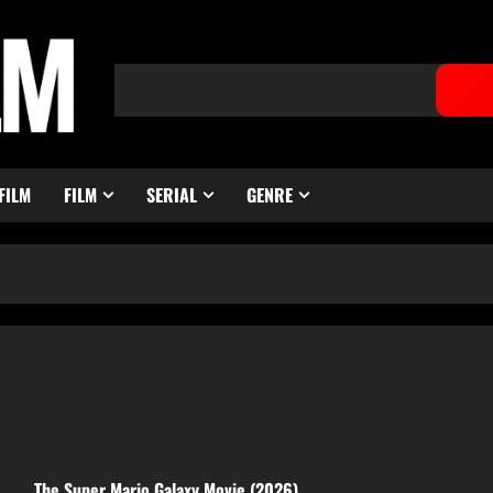
FILM
FILM
SERIAL
GENRE
The Super Mario Galaxy Movie (2026)