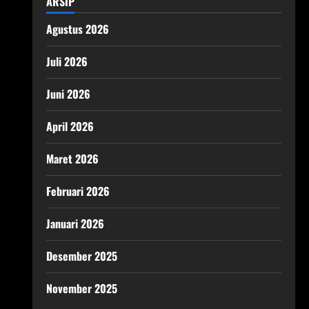
ARSIP
Agustus 2026
Juli 2026
Juni 2026
April 2026
Maret 2026
Februari 2026
Januari 2026
Desember 2025
November 2025