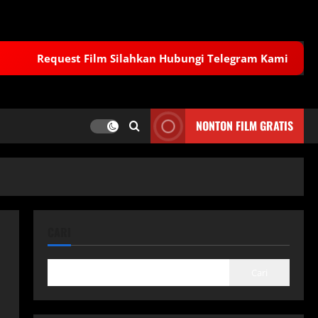
Request Film Silahkan Hubungi Telegram Kami
NONTON FILM GRATIS
CARI
Cari