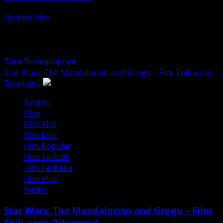
dari
Update Film
Juni 23, 2026
Lagu
Bila Esok Ibu Tiada (2024): Drama Keluarga yang
Viral
Menyentuh Hati dan Membuat Kita Refleksi tentang Cinta
Raim
Ibu...
Laode
Read
Baca Selengkapnya
more
Star Wars: The Mandalorian and Grogu – Film Epik yang
about
Ditunggu!
Bila
Fantasi
Esok
Film
Ibu
Film Aksi
Tiada
Film Luar
Film Populer
Film Terbaik
Film Terbaru
Film Viral
Netflix
Star Wars: The Mandalorian and Grogu – Film
Epik yang Ditunggu!