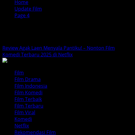
Home
Update Film
Page 4
Update Film
Review Agak Laen Menyala Pantiku! – Nonton Film
Komedi Terbaru 2025 di Netflix
Film
Film Drama
Film Indonesia
Film Komedi
Film Terbaik
Film Terbaru
Film Viral
Komedi
Netflix
Rekomendasi Film