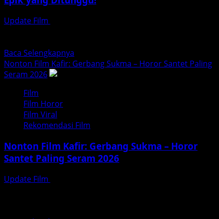
Update Film
Juni 22, 2026
Star Wars: The Mandalorian and Grogu – Petualangan
Clan of Two yang Kembali ke Layar Lebar TONTON...
Read
Baca Selengkapnya
more
Nonton Film Kafir: Gerbang Sukma – Horor Santet Paling
about
Seram 2026
Star
Film
Wars:
Film Horor
The
Film Viral
Mandalorian
Rekomendasi Film
and
Grogu
Nonton Film Kafir: Gerbang Sukma – Horor
–
Santet Paling Seram 2026
Film
Epik
Update Film
Juni 21, 2026
yang
Kafir: Gerbang Sukma updatefilm.org – Bayangkan kamu
Ditunggu!
sedang duduk sendirian di ruang tamu larut malam,
lampu redup,...