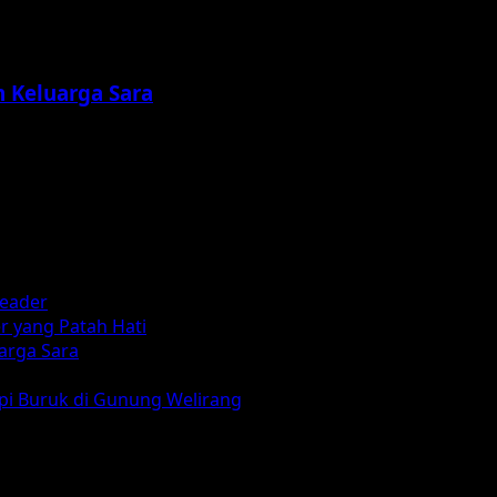
 Keluarga Sara
reader
r yang Patah Hati
arga Sara
mpi Buruk di Gunung Welirang