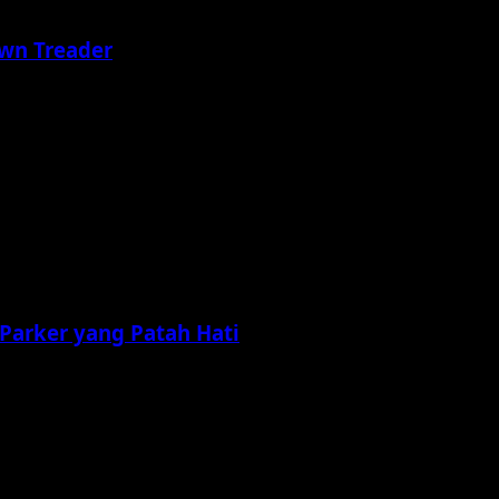
awn Treader
Parker yang Patah Hati