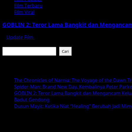
Film Terbaru
Film Viral
GOBLIN 2: Teror Lama Bangkit dan Mengancam
Update Film
Juli 31, 2026
Cari
Cari
Baca Juga :
The Chronicles of Narnia: The Voyage of the Dawn T
Spider-Man: Brand New Day, Kembalinya Peter Parke
GOBLIN 2: Teror Lama Bangkit dan Mengancam Kelu
Badut Gendong
Dusun Mayit: Ketika Niat “Healing” Berubah Jadi Mi
Arsip