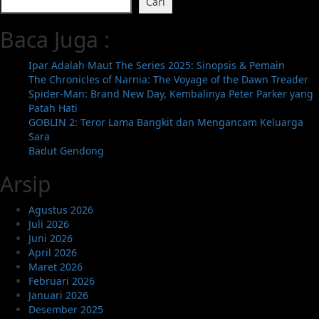
Cari
Film
Sadali
Baca Juga :
(2026):
Kisah
Penyembuhan
Ipar Adalah Maut The Series 2025: Sinopsis & Pemain
Luka
The Chronicles of Narnia: The Voyage of the Dawn Treader
Cinta
Spider-Man: Brand New Day, Kembalinya Peter Parker yang
Lewat
Patah Hati
Kanvas
GOBLIN 2: Teror Lama Bangkit dan Mengancam Keluarga
dan
Sara
Pilihan
Badut Gendong
Hidup
Arsip
Agustus 2026
Juli 2026
Juni 2026
April 2026
Maret 2026
Februari 2026
Januari 2026
Desember 2025