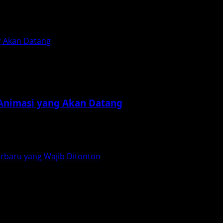
ing dinanti di tahun 2026. Franchise Minions yang...
g Akan Datang
 Animasi yang Akan Datang
 Ice Age: Boiling Point. Film ini merupakan instalmen...
rbaru yang Wajib Ditonton