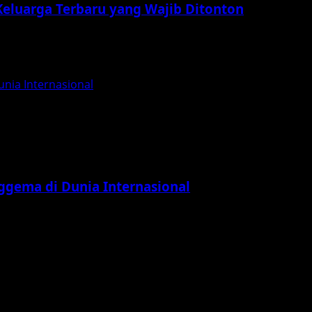
eluarga Terbaru yang Wajib Ditonton
 Indonesia yang paling dinanti pada awal tahun 2026....
unia Internasional
ggema di Dunia Internasional
onesia paling ramai dibicarakan sepanjang awal 2026. Karya 