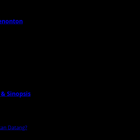
Penonton
yar lebar global. Setelah berbagai tantangan produksi pada
 & Sinopsis
a. Sejumlah studio besar seperti Marvel, Disney, dan Pixar
kan Datang?