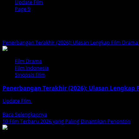
Update Film
Page 9
Update Film
Penerbangan Terakhir (2026): Ulasan Lengkap Film Drama 
Film Drama
Film Indonesia
Sinopsis Film
Penerbangan Terakhir (2026): Ulasan Lengkap 
Update Film
Februari 21, 2026
Film Penerbangan Terakhir menjadi salah satu rilisan palin
Read
Baca Selengkapnya
more
10 Film Terbaru 2026 yang Paling Dinantikan Penonton
about
Penerbangan