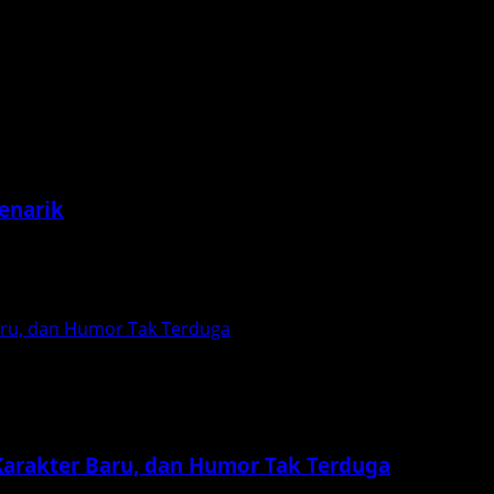
 diproduksi oleh MD Pictures dan dirilis pada 5 Februari...
Menarik
nantikan tahun ini, yang dijadwalkan rilis oleh Warner Bros..
Baru, dan Humor Tak Terduga
 Karakter Baru, dan Humor Tak Terduga