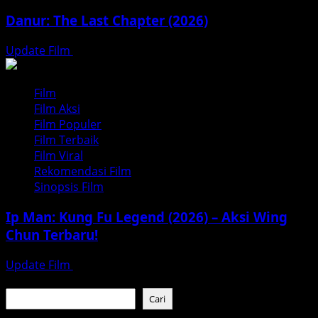
Danur: The Last Chapter (2026)
Update Film
Juli 17, 2026
Film
Film Aksi
Film Populer
Film Terbaik
Film Viral
Rekomendasi Film
Sinopsis Film
Ip Man: Kung Fu Legend (2026) – Aksi Wing
Chun Terbaru!
Update Film
Juli 16, 2026
Cari
Cari