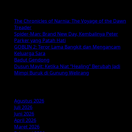
Baca Juga :
The Chronicles of Narnia: The Voyage of the Dawn
Treader
Spider-Man: Brand New Day, Kembalinya Peter
Parker yang Patah Hati
GOBLIN 2: Teror Lama Bangkit dan Mengancam
Keluarga Sara
Badut Gendong
Dusun Mayit: Ketika Niat “Healing” Berubah Jadi
Mimpi Buruk di Gunung Welirang
Arsip
Agustus 2026
Juli 2026
Juni 2026
April 2026
Maret 2026