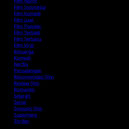
Film Horor
Film Indonesia
Film Komedi
Film Luar
Film Populer
Film Terbaik
Film Terbaru
Film Viral
Keluarga
Komedi
Netflix
Petualangan
Rekomendasi Film
Review Film
Romantis
Sejarah
Serial
Sinopsis Film
Superhero
Thriller