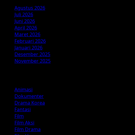
Agustus 2026
Juli 2026
Juni 2026
April 2026
Maret 2026
Februari 2026
Januari 2026
Desember 2025
November 2025
Kategori
Animasi
Dokumenter
Drama Korea
Fantasi
Film
Film Aksi
Film Drama