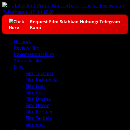
Skip
to
content
Request Film Silahkan Hubungi Telegram
Kami
Primary
Beranda
Menu
Review Film
Rekomendasi Film
Sinopsis Film
Film
Film Terbaru
Film Indonesia
Film Luar
Film Aksi
Film Drama
Film Horor
Film Populer
Film Terbaik
Film Viral