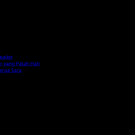
arik dalam dunia perfilman internasional. Setelah era pand
n
reader
r yang Patah Hati
arga Sara