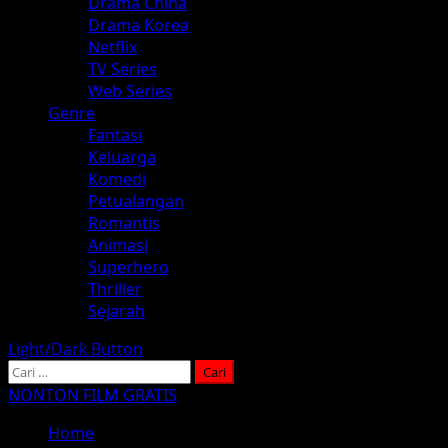
Drama China
Drama Korea
Netflix
TV Series
Web Series
Genre
Fantasi
Keluarga
Komedi
Petualangan
Romantis
Animasi
Superhero
Thriller
Sejarah
Light/Dark Button
Cari
untuk:
NONTON FILM GRATIS
Home