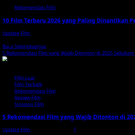
People
Rekomendasi Film
We
Meet
10 Film Terbaru 2026 yang Paling Dinantikan 
on
Vacation
Update Film
Februari 20, 2026
Jadi
Tahun 2026 diprediksi menjadi tahun emas bagi industri la
Film
Read
Baca Selengkapnya
Romantis
more
5 Rekomendasi Film yang Wajib Ditonton di 2025 Sebelu
yang
about
Wajib
10
Ditonton
Film
Tahun
Film Luar
Terbaru
Ini
Film Terbaik
2026
Rekomendasi Film
yang
Review Film
Paling
Sinopsis Film
Dinantikan
Penonton
5 Rekomendasi Film yang Wajib Ditonton di 
Update Film
November 9, 2025
1