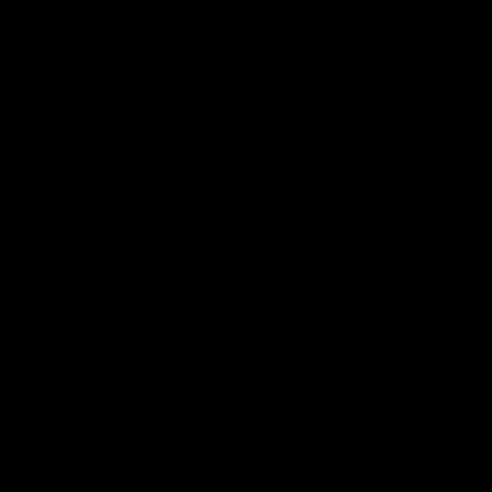
g dengan...