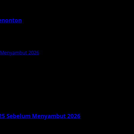
Penonton
yar lebar global. Setelah berbagai tantangan produksi pada
m Menyambut 2026
2025 Sebelum Menyambut 2026