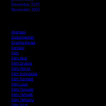
Desember 2025
November 2025
Kategori
Animasi
Dokumenter
Drama Korea
Fantasi
Film
Film Aksi
Film Drama
Film Horor
Film Indonesia
Film Komedi
Film Luar
Film Populer
Film Terbaik
Film Terbaru
Film Viral