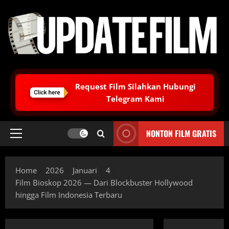
Skip
to
content
Request Film Silahkan Hubungi
Telegram Kami
NONTON FILM GRATIS
Primary
Menu
Home
2026
Januari
4
Film Bioskop 2026 — Dari Blockbuster Hollywood
hingga Film Indonesia Terbaru