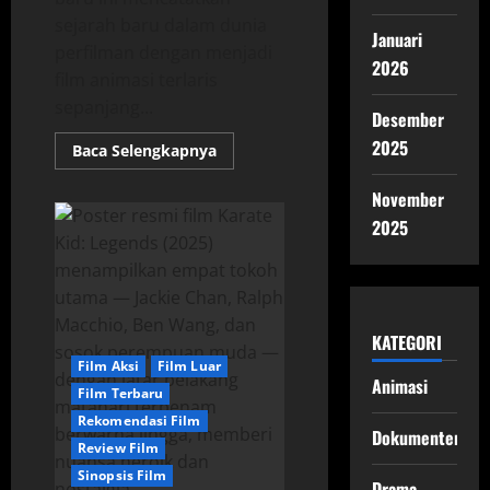
sejarah baru dalam dunia
Januari
perfilman dengan menjadi
2026
film animasi terlaris
sepanjang...
Desember
2025
Read
Baca Selengkapnya
more
about
Film
November
Animasi
2025
Jumbo
Jadi
Film
Terlaris
Sepanjang
Masa
–
Review,
KATEGORI
Sinopsis,
dan
Film Aksi
Film Luar
Fakta
Animasi
Film Terbaru
Menarik
Rekomendasi Film
Dokumenter
Review Film
Sinopsis Film
Drama