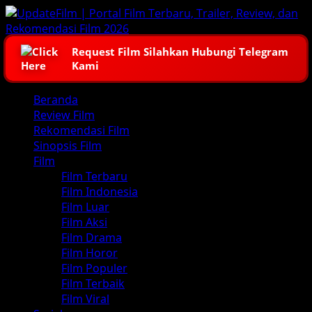
Skip
to
content
Request Film Silahkan Hubungi Telegram
Kami
Primary
Beranda
Menu
Review Film
Rekomendasi Film
Sinopsis Film
Film
Film Terbaru
Film Indonesia
Film Luar
Film Aksi
Film Drama
Film Horor
Film Populer
Film Terbaik
Film Viral