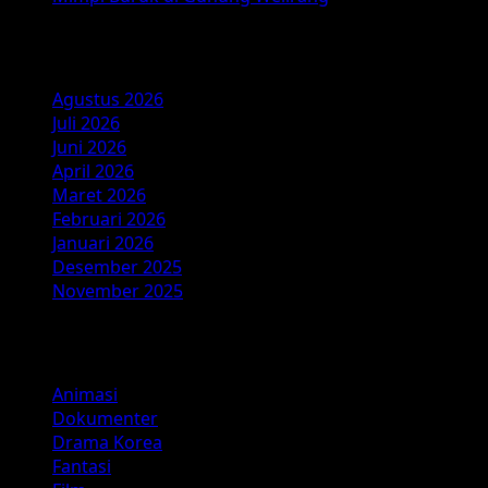
Arsip
Agustus 2026
Juli 2026
Juni 2026
April 2026
Maret 2026
Februari 2026
Januari 2026
Desember 2025
November 2025
Kategori
Animasi
Dokumenter
Drama Korea
Fantasi