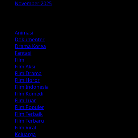
November 2025
Kategori
Animasi
Dokumenter
Drama Korea
Fantasi
Film
Film Aksi
Film Drama
Film Horor
Film Indonesia
Film Komedi
Film Luar
Film Populer
Film Terbaik
Film Terbaru
Film Viral
Keluarga