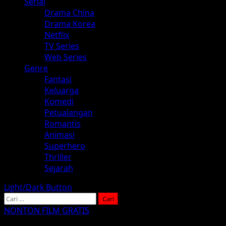
Serial
Drama China
Drama Korea
Netflix
TV Series
Web Series
Genre
Fantasi
Keluarga
Komedi
Petualangan
Romantis
Animasi
Superhero
Thriller
Sejarah
Light/Dark Button
Cari
untuk:
NONTON FILM GRATIS