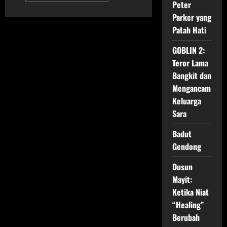
Peter
about
Nonton
Parker yang
Film
Viral
Patah Hati
–
Seni
GOBLIN 2:
Memahami
Kekasih
Teror Lama
(2026)
Hits!
Bangkit dan
Mengancam
Keluarga
Sara
Badut
Gendong
Dusun
Mayit:
Ketika Niat
“Healing”
Berubah