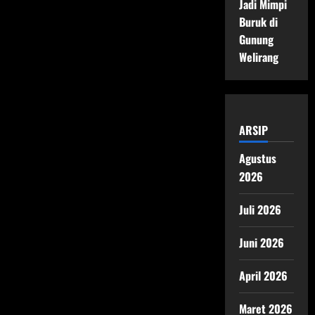
Jadi Mimpi
Buruk di
Gunung
Welirang
ARSIP
Agustus
2026
Juli 2026
Juni 2026
April 2026
Maret 2026