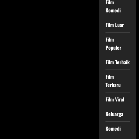
Film
Komedi
Film Luar
Film
Populer
Film Terbaik
Film
Terbaru
Film Viral
Keluarga
Komedi