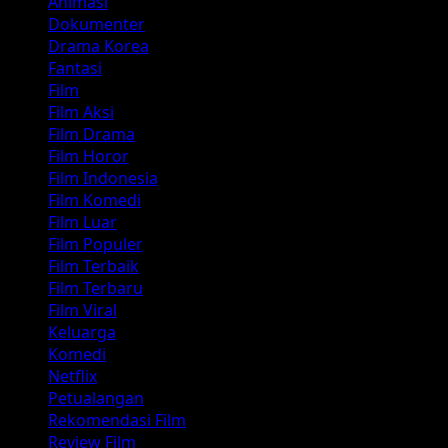
Animasi
Dokumenter
Drama Korea
Fantasi
Film
Film Aksi
Film Drama
Film Horor
Film Indonesia
Film Komedi
Film Luar
Film Populer
Film Terbaik
Film Terbaru
Film Viral
Keluarga
Komedi
Netflix
Petualangan
Rekomendasi Film
Review Film