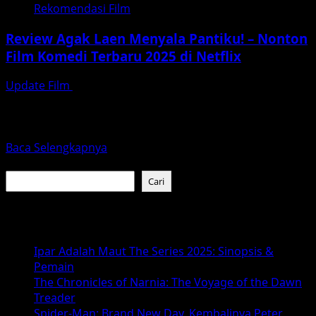
Rekomendasi Film
Review Agak Laen Menyala Pantiku! – Nonton
Film Komedi Terbaru 2025 di Netflix
Update Film
Juni 26, 2026
updatefilm.org – Agak Laen: Menyala Pantiku! kembali
bikin heboh jagat hiburan Indonesia. Film komedi yang
tayang perdana...
Read
Baca Selengkapnya
more
Cari
about
Cari
Review
Agak
Baca Juga :
Laen
Menyala
Ipar Adalah Maut The Series 2025: Sinopsis &
Pantiku!
Pemain
–
The Chronicles of Narnia: The Voyage of the Dawn
Nonton
Treader
Film
Spider-Man: Brand New Day, Kembalinya Peter