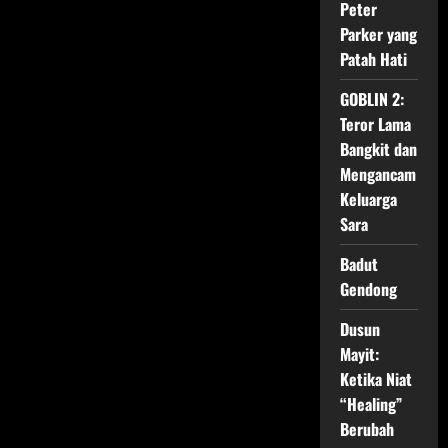
Peter
Konsep
Action
Parker yang
Scott
Adkins
Patah Hati
yang
Menghebohkan
Dunia
GOBLIN 2:
Maya
Teror Lama
Bangkit dan
Mengancam
Keluarga
Sara
Badut
Gendong
Dusun
Mayit:
Ketika Niat
“Healing”
Berubah