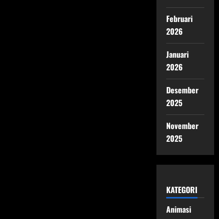
Februari
2026
Januari
2026
Desember
2025
November
2025
KATEGORI
Animasi