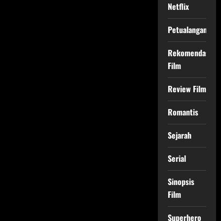
Netflix
Petualangan
Rekomendasi
Film
Review Film
Romantis
Sejarah
Serial
Sinopsis
Film
Superhero