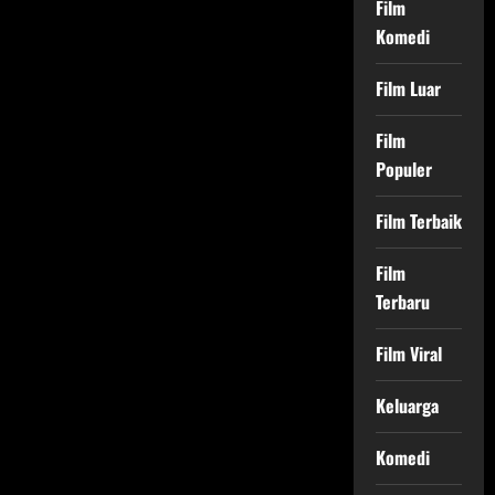
Film
Komedi
Film Luar
Film
Populer
Film Terbaik
Film
Terbaru
Film Viral
Keluarga
Komedi