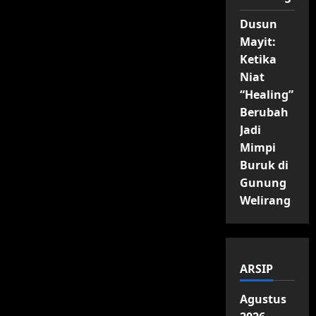
Dusun
Mayit:
Ketika
Niat
“Healing”
Berubah
Jadi
Mimpi
Buruk di
Gunung
Welirang
ARSIP
Agustus