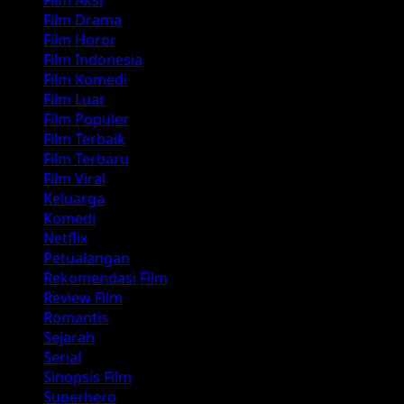
Film Drama
Film Horor
Film Indonesia
Film Komedi
Film Luar
Film Populer
Film Terbaik
Film Terbaru
Film Viral
Keluarga
Komedi
Netflix
Petualangan
Rekomendasi Film
Review Film
Romantis
Sejarah
Serial
Sinopsis Film
Superhero