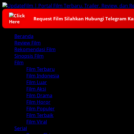
Skip
to
content
Request Film Silahkan Hubungi Telegram K
Primary
Beranda
Menu
Review Film
Rekomendasi Film
Sinopsis Film
Film
Film Terbaru
Film Indonesia
Film Luar
Film Aksi
Film Drama
Film Horor
Film Populer
Film Terbaik
Film Viral
Serial