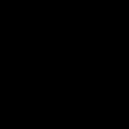
ini...