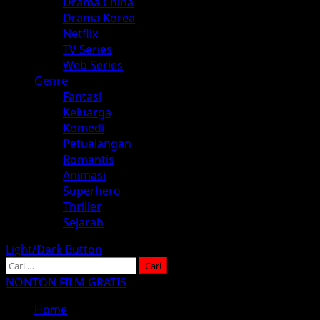
Drama China
Drama Korea
Netflix
TV Series
Web Series
Genre
Fantasi
Keluarga
Komedi
Petualangan
Romantis
Animasi
Superhero
Thriller
Sejarah
Light/Dark Button
Cari
untuk:
NONTON FILM GRATIS
Home