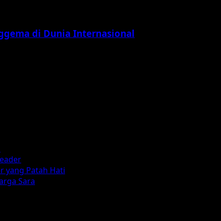
ggema di Dunia Internasional
onesia paling ramai dibicarakan sepanjang awal 2026. Karya 
n
reader
r yang Patah Hati
arga Sara