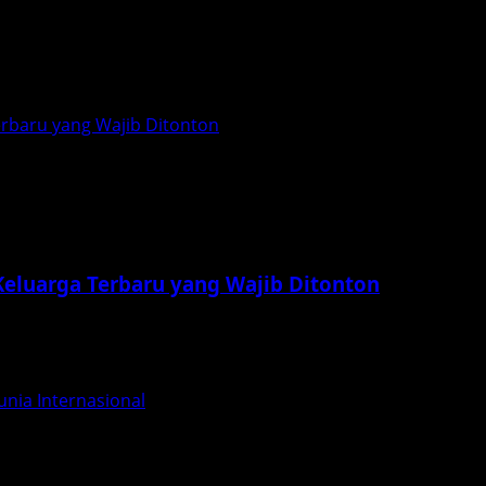
rbaru yang Wajib Ditonton
eluarga Terbaru yang Wajib Ditonton
 Indonesia yang paling dinanti pada awal tahun 2026....
unia Internasional