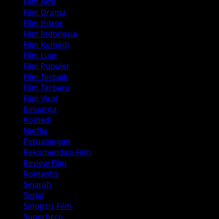
Film Aksi
Film Drama
Film Horor
Film Indonesia
Film Komedi
Film Luar
Film Populer
Film Terbaik
Film Terbaru
Film Viral
Keluarga
Komedi
Netflix
Petualangan
Rekomendasi Film
Review Film
Romantis
Sejarah
Serial
Sinopsis Film
Superhero