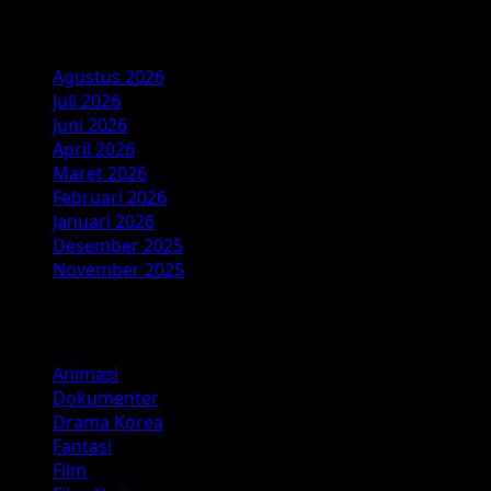
Arsip
Agustus 2026
Juli 2026
Juni 2026
April 2026
Maret 2026
Februari 2026
Januari 2026
Desember 2025
November 2025
Kategori
Animasi
Dokumenter
Drama Korea
Fantasi
Film