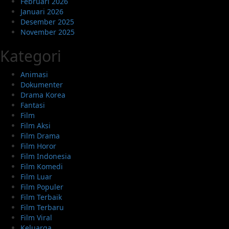
Februari 2026
Januari 2026
Desember 2025
November 2025
Kategori
Animasi
Dokumenter
Drama Korea
Fantasi
Film
Film Aksi
Film Drama
Film Horor
Film Indonesia
Film Komedi
Film Luar
Film Populer
Film Terbaik
Film Terbaru
Film Viral
Keluarga