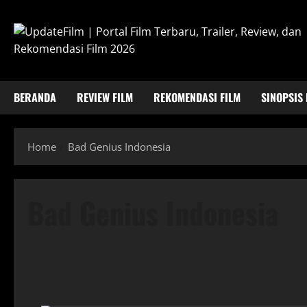
Skip
to
content
BERANDA
REVIEW FILM
REKOMENDASI FILM
SINOPSIS 
Home
Bad Genius Indonesia
Bad Genius Indonesia