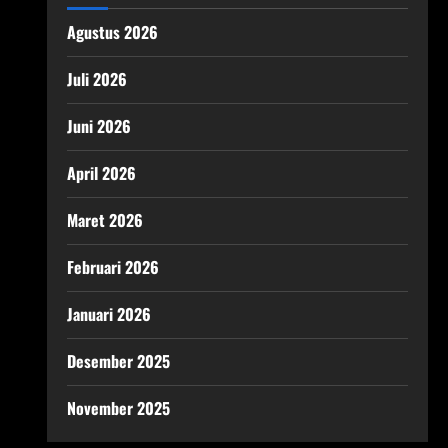
Agustus 2026
Juli 2026
Juni 2026
April 2026
Maret 2026
Februari 2026
Januari 2026
Desember 2025
November 2025