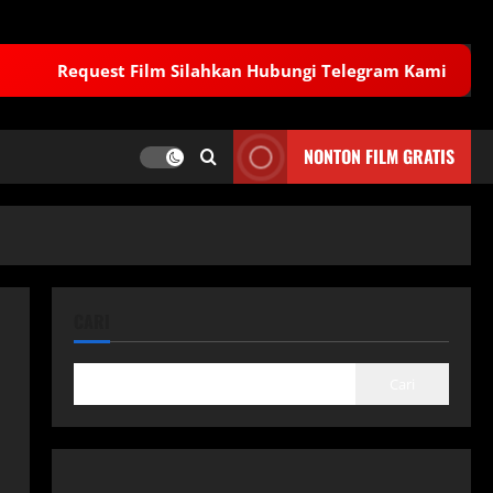
Request Film Silahkan Hubungi Telegram Kami
NONTON FILM GRATIS
CARI
Cari