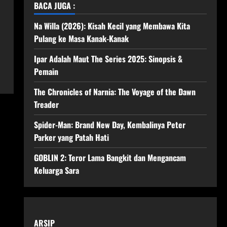
BACA JUGA :
Na Willa (2026): Kisah Kecil yang Membawa Kita
Pulang ke Masa Kanak-Kanak
Ipar Adalah Maut The Series 2025: Sinopsis &
Pemain
The Chronicles of Narnia: The Voyage of the Dawn
Treader
Spider-Man: Brand New Day, Kembalinya Peter
Parker yang Patah Hati
GOBLIN 2: Teror Lama Bangkit dan Mengancam
Keluarga Sara
ARSIP