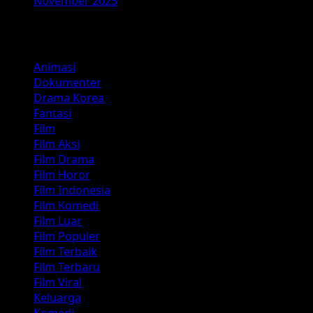
November 2025
Kategori
Animasi
Dokumenter
Drama Korea
Fantasi
Film
Film Aksi
Film Drama
Film Horor
Film Indonesia
Film Komedi
Film Luar
Film Populer
Film Terbaik
Film Terbaru
Film Viral
Keluarga
Komedi