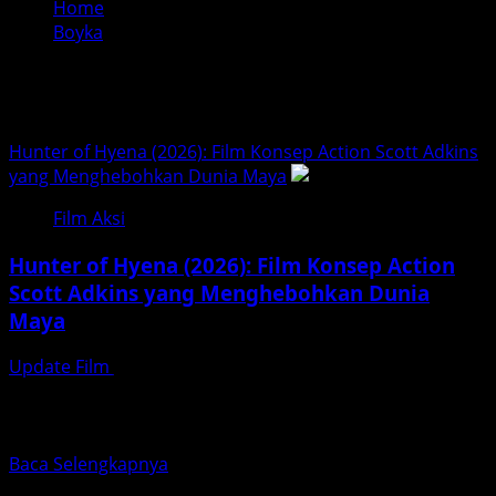
Home
Boyka
Boyka
Hunter of Hyena (2026): Film Konsep Action Scott Adkins
yang Menghebohkan Dunia Maya
Film Aksi
Hunter of Hyena (2026): Film Konsep Action
Scott Adkins yang Menghebohkan Dunia
Maya
Update Film
Juni 16, 2026
Hunter of Hyena (2026): Fenomena Film Konsep Scott
Adkins yang Mengguncang YouTube Oleh: updatefilm.org
– Penggemar Film...
Read
Baca Selengkapnya
more
Cari