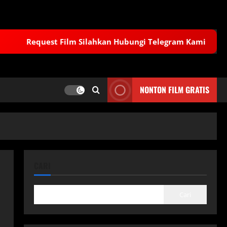
Request Film Silahkan Hubungi Telegram Kami
NONTON FILM GRATIS
CARI
Cari