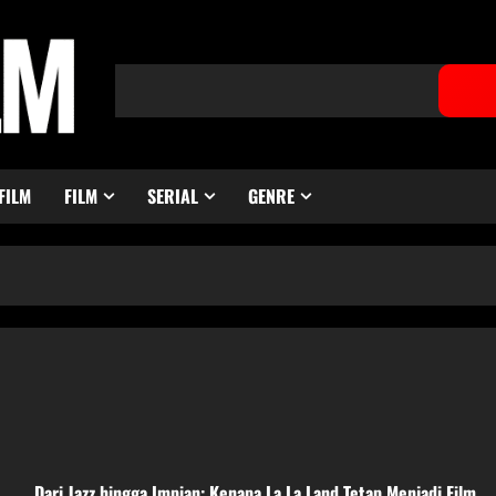
FILM
FILM
SERIAL
GENRE
Dari Jazz hingga Impian: Kenapa La La Land Tetap Menjadi Film