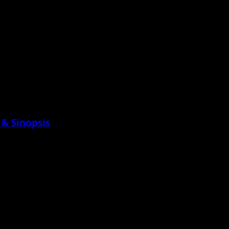
 & Sinopsis
a. Sejumlah studio besar seperti Marvel, Disney, dan Pixar