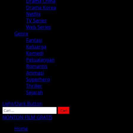
Drama China
Drama Korea
Netflix
TV Series
Web Series
Genre
Fantasi
Keluarga
Komedi
Petualangan
Romantis
Animasi
Superhero
Thriller
Sejarah
Light/Dark Button
Cari
untuk:
NONTON FILM GRATIS
Home