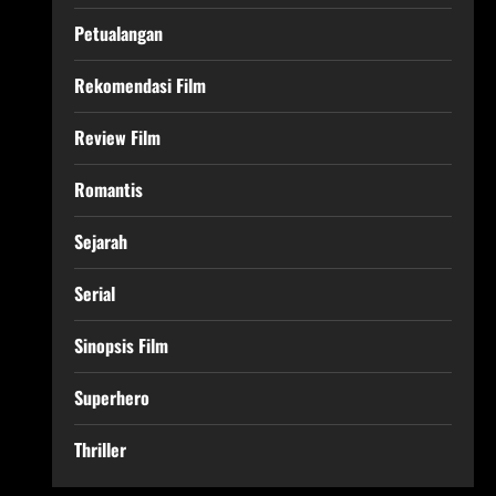
Petualangan
Rekomendasi Film
Review Film
Romantis
Sejarah
Serial
Sinopsis Film
Superhero
Thriller