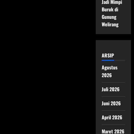
Jadi Mimpi
Buruk di
Gunung
Welirang
ARSIP
Agustus
2026
Juli 2026
Juni 2026
April 2026
Maret 2026