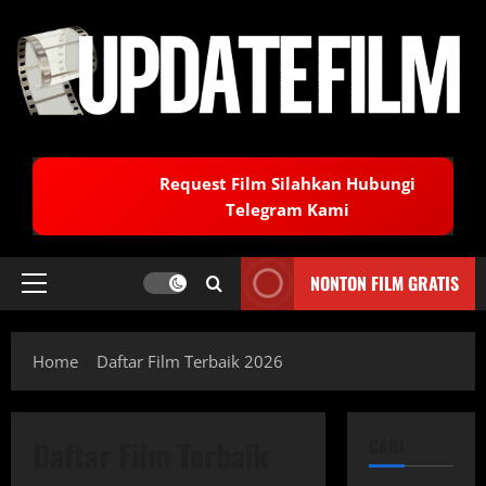
Skip
to
content
Request Film Silahkan Hubungi
Telegram Kami
NONTON FILM GRATIS
Primary
Menu
Home
Daftar Film Terbaik 2026
Daftar Film Terbaik
CARI