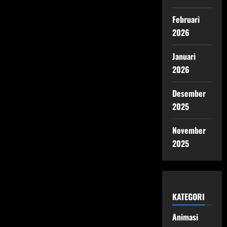
Februari
2026
Januari
2026
Desember
2025
November
2025
KATEGORI
Animasi