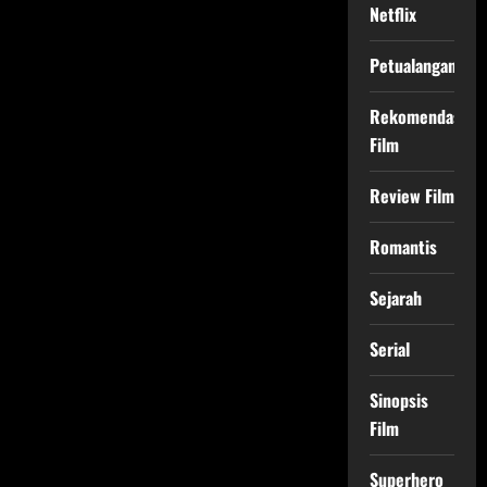
Netflix
Petualangan
Rekomendasi
Film
Review Film
Romantis
Sejarah
Serial
Sinopsis
Film
Superhero