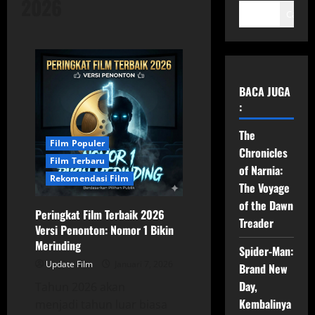
2026
Cari
BACA JUGA
:
The
Film Populer
Chronicles
Film Terbaru
of Narnia:
Rekomendasi Film
The Voyage
of the Dawn
Peringkat Film Terbaik 2026
Treader
Versi Penonton: Nomor 1 Bikin
Merinding
Spider-Man:
Update Film
Januari 7, 2026
Brand New
Day,
Tahun 2026 akan
Kembalinya
⁠menjadi tahun luar biasa