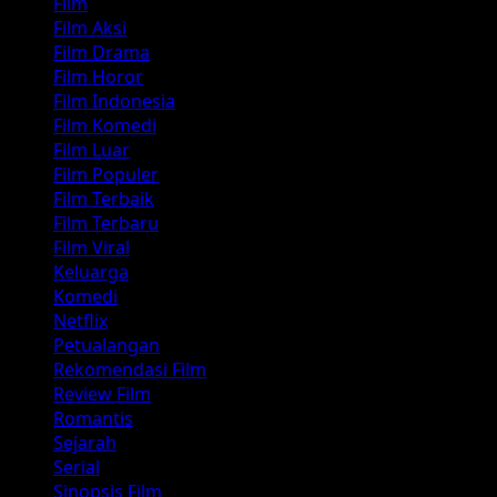
Film
Film Aksi
Film Drama
Film Horor
Film Indonesia
Film Komedi
Film Luar
Film Populer
Film Terbaik
Film Terbaru
Film Viral
Keluarga
Komedi
Netflix
Petualangan
Rekomendasi Film
Review Film
Romantis
Sejarah
Serial
Sinopsis Film