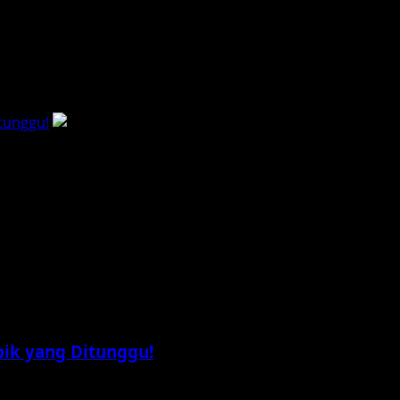
tunggu!
pik yang Ditunggu!