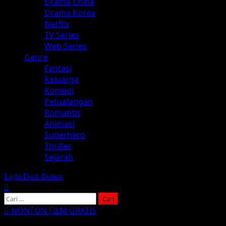
Drama China
Drama Korea
Netflix
TV Series
Web Series
Genre
Fantasi
Keluarga
Komedi
Petualangan
Romantis
Animasi
Superhero
Thriller
Sejarah
Light/Dark Button
Cari
untuk:
NONTON FILM GRATIS