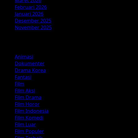
Maret 2026
Februari 2026
Januari 2026
Desember 2025
November 2025
Kategori
Animasi
Dokumenter
Drama Korea
Fantasi
Film
Film Aksi
Film Drama
Film Horor
Film Indonesia
Film Komedi
Film Luar
Film Populer
Film Terbaik