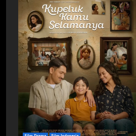
Film Drama
Film Indonesia