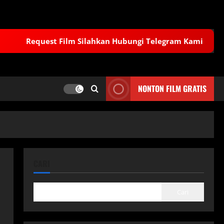
Request Film Silahkan Hubungi Telegram Kami
NONTON FILM GRATIS
CARI
Cari