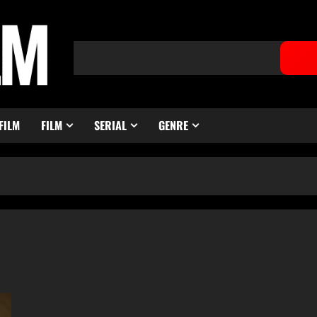
FILM
FILM
SERIAL
GENRE