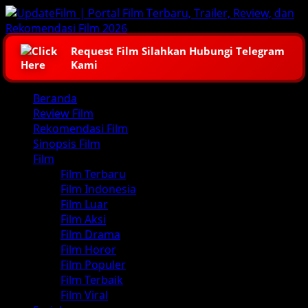
Skip
to
content
Request Film Silahkan Hubungi Telegram
Kami
Primary
Beranda
Menu
Review Film
Rekomendasi Film
Sinopsis Film
Film
Film Terbaru
Film Indonesia
Film Luar
Film Aksi
Film Drama
Film Horor
Film Populer
Film Terbaik
Film Viral