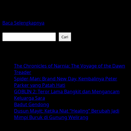
Film Sebelum Dijemput Nenek adalah salah satu rilisan
film Indonesia yang paling dinanti pada awal tahun
2026....
Read
Baca Selengkapnya
more
Cari
about
Cari
Sebelum
Dijemput
Baca Juga :
Nenek
2026:
The Chronicles of Narnia: The Voyage of the Dawn
Horor
Treader
Komedi
Spider-Man: Brand New Day, Kembalinya Peter
Keluarga
Parker yang Patah Hati
Terbaru
GOBLIN 2: Teror Lama Bangkit dan Mengancam
yang
Keluarga Sara
Wajib
Badut Gendong
Ditonton
Dusun Mayit: Ketika Niat “Healing” Berubah Jadi
Mimpi Buruk di Gunung Welirang