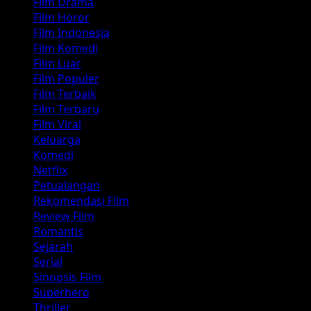
Film Drama
Film Horor
Film Indonesia
Film Komedi
Film Luar
Film Populer
Film Terbaik
Film Terbaru
Film Viral
Keluarga
Komedi
Netflix
Petualangan
Rekomendasi Film
Review Film
Romantis
Sejarah
Serial
Sinopsis Film
Superhero
Thriller