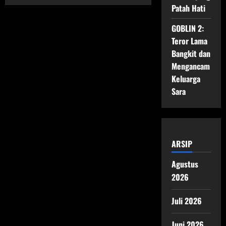
The
Patah Hati
Devil
Wears
Prada
GOBLIN 2:
2
(2026)
Teror Lama
—
Sinopsis,
Bangkit dan
Pemeran
Mengancam
&
Jadwal
Keluarga
Tayang
Sara
ARSIP
Agustus
2026
Juli 2026
Juni 2026