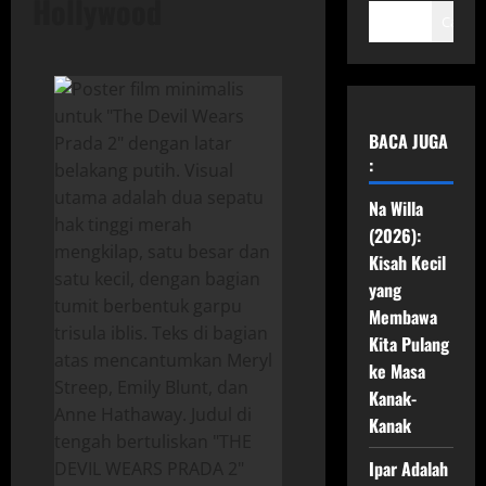
Hollywood
Cari
BACA JUGA
:
Na Willa
(2026):
Kisah Kecil
yang
Membawa
Kita Pulang
ke Masa
Kanak-
Kanak
Ipar Adalah