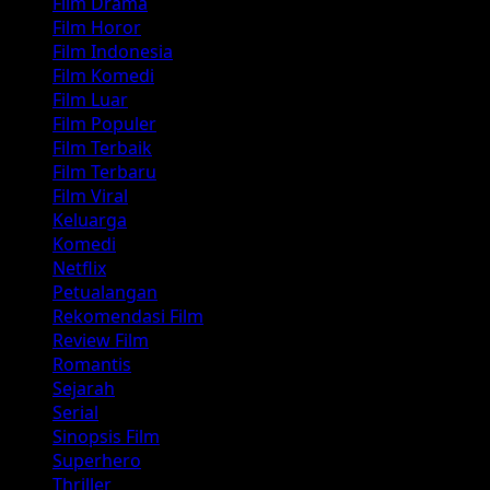
Film Drama
Film Horor
Film Indonesia
Film Komedi
Film Luar
Film Populer
Film Terbaik
Film Terbaru
Film Viral
Keluarga
Komedi
Netflix
Petualangan
Rekomendasi Film
Review Film
Romantis
Sejarah
Serial
Sinopsis Film
Superhero
Thriller