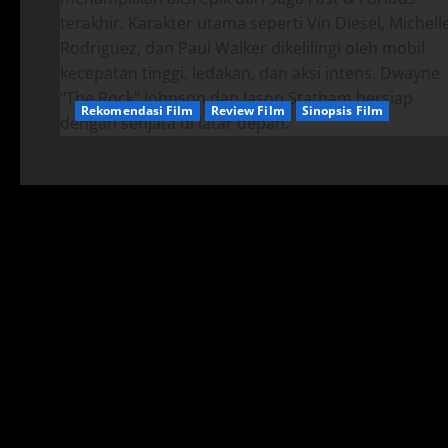
Rekomendasi Film
Review Film
Sinopsis Film