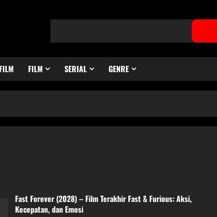
FILM
FILM
SERIAL
GENRE
Fast Forever (2028) – Film Terakhir Fast & Furious: Aksi,
Kecepatan, dan Emosi