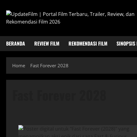
Skip
to
content
BERANDA
REVIEW FILM
REKOMENDASI FILM
SINOPSIS 
Home
Fast Forever 2028
Fast Forever 2028