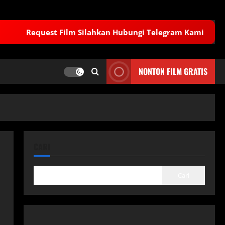
Request Film Silahkan Hubungi Telegram Kami
NONTON FILM GRATIS
CARI
Cari