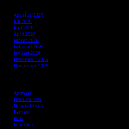
Arsip
Agustus 2026
Juli 2026
Juni 2026
April 2026
Maret 2026
Februari 2026
Januari 2026
Desember 2025
November 2025
Kategori
Animasi
Dokumenter
Drama Korea
Fantasi
Film
Film Aksi