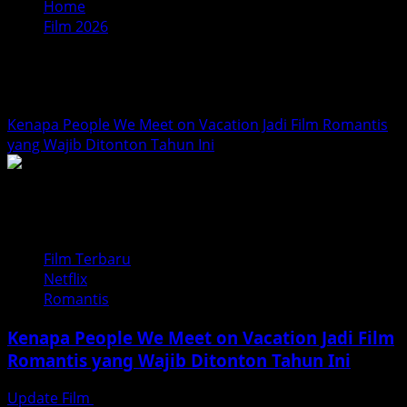
Home
Film 2026
Film 2026
Kenapa People We Meet on Vacation Jadi Film Romantis
yang Wajib Ditonton Tahun Ini
Film Terbaru
Netflix
Romantis
Kenapa People We Meet on Vacation Jadi Film
Romantis yang Wajib Ditonton Tahun Ini
Update Film
Maret 3, 2026