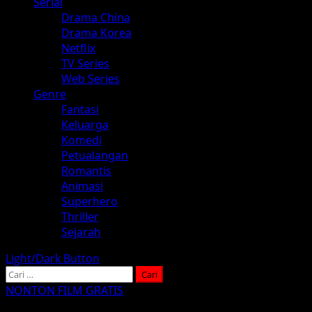
Serial
Drama China
Drama Korea
Netflix
TV Series
Web Series
Genre
Fantasi
Keluarga
Komedi
Petualangan
Romantis
Animasi
Superhero
Thriller
Sejarah
Light/Dark Button
Cari
untuk:
NONTON FILM GRATIS