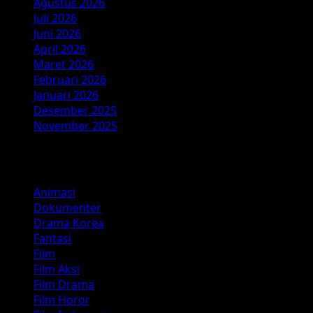
Agustus 2026
Juli 2026
Juni 2026
April 2026
Maret 2026
Februari 2026
Januari 2026
Desember 2025
November 2025
Kategori
Animasi
Dokumenter
Drama Korea
Fantasi
Film
Film Aksi
Film Drama
Film Horor