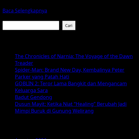
Indonesia memiliki selera...
Read
Baca Selengkapnya
more
Cari
about
Cari
Film
Barat
Baca Juga :
Terlaris
di
The Chronicles of Narnia: The Voyage of the Dawn
Indonesia:
Treader
Dominasi
Spider-Man: Brand New Day, Kembalinya Peter
Superhero
Parker yang Patah Hati
dan
GOBLIN 2: Teror Lama Bangkit dan Mengancam
Keajaiban
Keluarga Sara
Visual
Badut Gendong
Dusun Mayit: Ketika Niat “Healing” Berubah Jadi
Mimpi Buruk di Gunung Welirang
Arsip