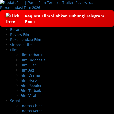
Skip
to
content
Request Film Silahkan Hubungi Telegram
Kami
Primary
Beranda
Menu
Review Film
Rekomendasi Film
Sinopsis Film
Film
Film Terbaru
Film Indonesia
Film Luar
Film Aksi
Film Drama
Film Horor
Film Populer
Film Terbaik
Film Viral
Serial
Drama China
Drama Korea