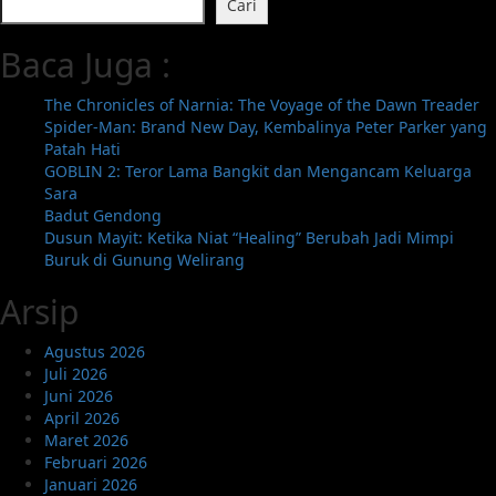
Cari
Ahlan
Singapore
Baca Juga :
(2026)
–
Film
The Chronicles of Narnia: The Voyage of the Dawn Treader
Romantis
Spider-Man: Brand New Day, Kembalinya Peter Parker yang
Indonesia
Patah Hati
Bertema
GOBLIN 2: Teror Lama Bangkit dan Mengancam Keluarga
Drama
Sara
Cinta
Badut Gendong
di
Dusun Mayit: Ketika Niat “Healing” Berubah Jadi Mimpi
Singapura
Buruk di Gunung Welirang
Arsip
Agustus 2026
Juli 2026
Juni 2026
April 2026
Maret 2026
Februari 2026
Januari 2026