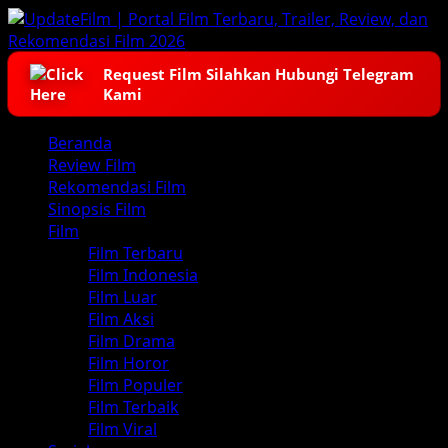
Skip
to
content
Request Film Silahkan Hubungi Telegram
Kami
Primary
Beranda
Menu
Review Film
Rekomendasi Film
Sinopsis Film
Film
Film Terbaru
Film Indonesia
Film Luar
Film Aksi
Film Drama
Film Horor
Film Populer
Film Terbaik
Film Viral