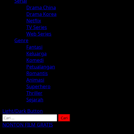
Serial
Drama China
Drama Korea
Netflix
TV Series
Web Series
Genre
Fantasi
Keluarga
Komedi
Petualangan
Romantis
Animasi
Superhero
Thriller
Sejarah
Light/Dark Button
Cari
untuk:
NONTON FILM GRATIS