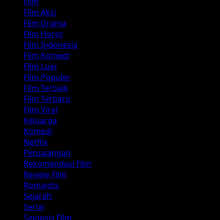
Film
Film Aksi
Film Drama
Film Horor
Film Indonesia
Film Komedi
Film Luar
Film Populer
Film Terbaik
Film Terbaru
Film Viral
Keluarga
Komedi
Netflix
Petualangan
Rekomendasi Film
Review Film
Romantis
Sejarah
Serial
Sinopsis Film