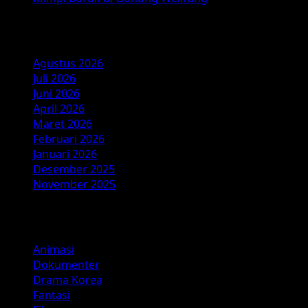
Arsip
Agustus 2026
Juli 2026
Juni 2026
April 2026
Maret 2026
Februari 2026
Januari 2026
Desember 2025
November 2025
Kategori
Animasi
Dokumenter
Drama Korea
Fantasi