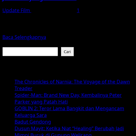
Update Film
November 14, 2025
1
Film Avengers: Doomsday menjadi salah satu proyek
terbesar Marvel Studios dalam beberapa tahun ke
depan. Setelah era...
Read
Baca Selengkapnya
more
Cari
about
Cari
Avengers:
Doomsday
Baca Juga :
–
Sinopsis
The Chronicles of Narnia: The Voyage of the Dawn
Awal
Treader
dan
Spider-Man: Brand New Day, Kembalinya Peter
Jadwal
Parker yang Patah Hati
Tayang
GOBLIN 2: Teror Lama Bangkit dan Mengancam
Resmi
Keluarga Sara
2026
Badut Gendong
Dusun Mayit: Ketika Niat “Healing” Berubah Jadi
Mimpi Buruk di Gunung Welirang